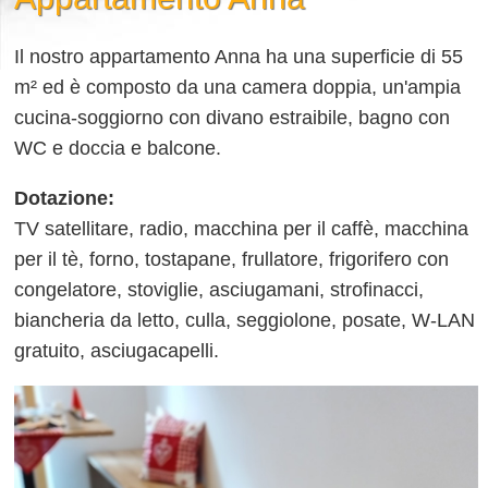
Il nostro appartamento Anna ha una superficie di 55
m² ed è composto da una camera doppia, un'ampia
cucina-soggiorno con divano estraibile, bagno con
WC e doccia e balcone.
Dotazione:
TV satellitare, radio, macchina per il caffè, macchina
per il tè, forno, tostapane, frullatore, frigorifero con
congelatore, stoviglie, asciugamani, strofinacci,
biancheria da letto, culla, seggiolone, posate, W-LAN
gratuito, asciugacapelli.