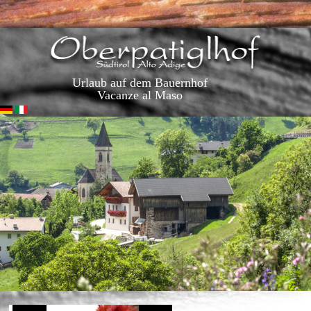
Urlaub auf dem Bauernhof
Vacanze al Maso