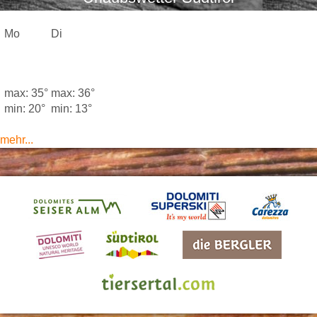
Mo
Di
max: 35°
max: 36°
min: 20°
min: 13°
mehr...