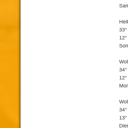
Sam
Hei
33°
12°
Son
Wol
34°
12°
Mon
Wol
34°
13°
Die