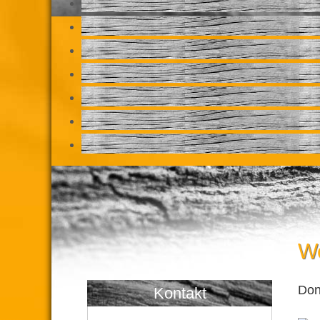
We
Don
Kontakt