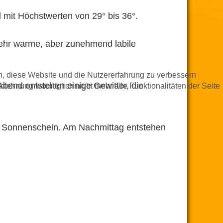
l mit Höchstwerten von 29° bis 36°.
ehr warme, aber zunehmend labile
en, diese Website und die Nutzererfahrung zu verbessern
bend entstehen einige Gewitter, die
Ablehnung womöglich nicht mehr alle Funktionalitäten der Seite
viel Sonnenschein. Am Nachmittag entstehen