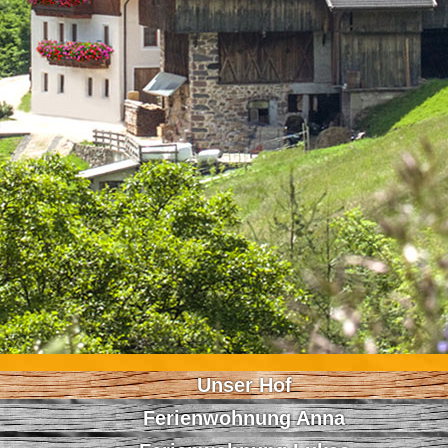
Unser Hof
Ferienwohnung Anna