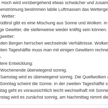
 Hoch wird vorübergehend etwas schwächer und zusamm
enströmung bestimmen labile Luftmassen das Wetterg
 Wetter:
Südtirol gibt es eine Mischung aus Sonne und Wolken. In
ige Gewitter, die stellenweise wieder kräftig sein können.
gwetter:
 den Bergen herrschen wechselnde Verhältnisse. Wolken 
iten Tageshälfte muss man mit einigen Gewittern rechne
.
tere Entwicklung:
Wochenende überwiegend sonnig.
Samstag wird es überwiegend sonnig. Die Quellwolken 
Sonntag scheint die Sonne. In der zweiten Tageshälfte s
tag geht es voraussichtlich leicht wechselhaft mit Sonn
nstag wird es zunächst sonnig, am Nachmittag nimmt di