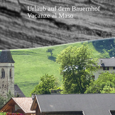
Urlaub auf dem Bauernhof
Vacanze al Maso