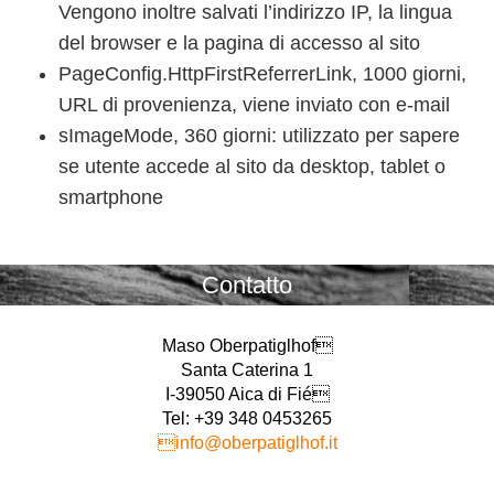
Vengono inoltre salvati l’indirizzo IP, la lingua
del browser e la pagina di accesso al sito
PageConfig.HttpFirstReferrerLink, 1000 giorni,
URL di provenienza, viene inviato con e-mail
sImageMode, 360 giorni: utilizzato per sapere
se utente accede al sito da desktop, tablet o
smartphone
Contatto
Maso Oberpatiglhof
Santa Caterina 1
I-39050 Aica di Fié
Tel: +39 348 0453265
info@oberpatiglhof.it