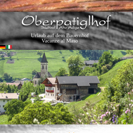
Urlaub auf dem Bauernhof
Vacanze al Maso