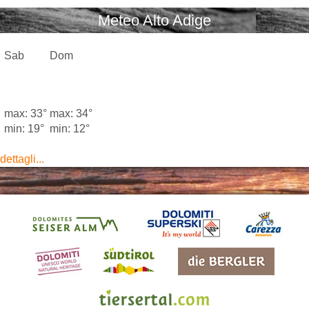
Meteo Alto Adige
Sab
Dom
max: 33°
max: 34°
min: 19°
min: 12°
dettagli...