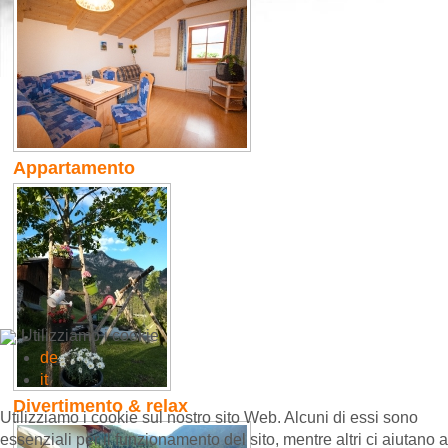
Appartamento
Utilizziamo i cookie
de
it
Divertimento & relax
Utilizziamo i cookie sul nostro sito Web. Alcuni di essi sono
essenziali per il funzionamento del sito, mentre altri ci aiutano a