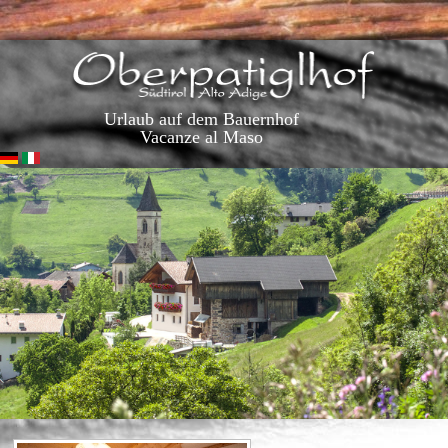
Urlaub auf dem Bauernhof
Vacanze al Maso