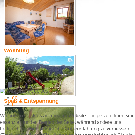
Wohnung
Wir nutzen Cookies
de
Spaß & Entspannung
it
Wir nutzen Cookies auf unserer Website. Einige von ihnen sind
essenziell für den Betrieb der Seite, während andere uns
helfen, diese Website und die Nutzererfahrung zu verbessern