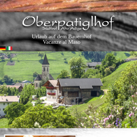
Urlaub auf dem Bauernhof
Vacanze al Maso