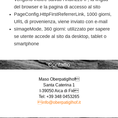
del browser e la pagina di accesso al sito
PageConfig.HttpFirstReferrerLink, 1000 giorni,
URL di provenienza, viene inviato con e-mail
sImageMode, 360 giorni: utilizzato per sapere
se utente accede al sito da desktop, tablet o
smartphone
Contatto
Maso Oberpatiglhof
Santa Caterina 1
I-39050 Aica di Fié
Tel: +39 348 0453265
info@oberpatiglhof.it