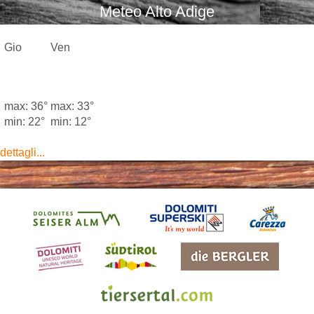
Meteo Alto Adige
Gio
Ven
max: 36°
max: 33°
min: 22°
min: 12°
dettagli...